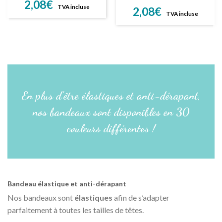
2,08
€
TVA incluse
2,08
€
TVA incluse
En plus d’être élastiques et anti-dérapant,
nos bandeaux sont disponibles en 30
couleurs différentes !
Bandeau élastique et anti-dérapant
Nos bandeaux sont
élastiques
afin de s’adapter
parfaitement à toutes les tailles de têtes.