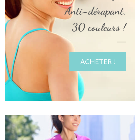
Anti-dérapant,
30 couleurs !
ACHETER !