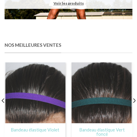
Voir les produits
NOS MEILLEURES VENTES
Bandeau élastique Violet
Bandeau élastique Vert
foncé