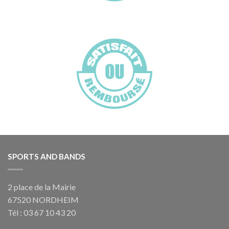
SPORTS AND BANDS
2 place de la Mairie
67520 NORDHEIM
Tél : 03 67 10 43 20