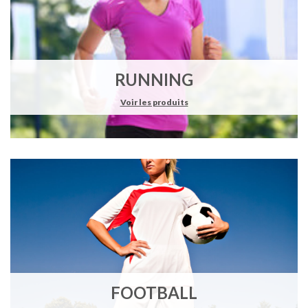
RUNNING
Voir les produits
FOOTBALL