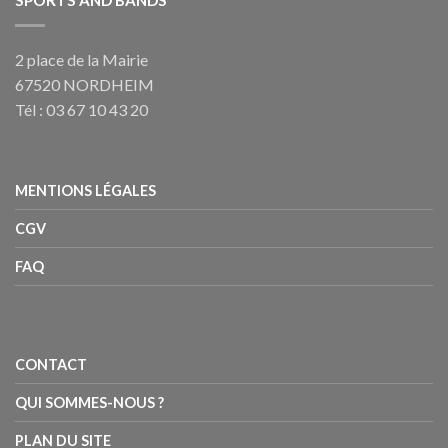
SPORTS AND BANDS
2 place de la Mairie
67520 NORDHEIM
Tél : 03 67 10 43 20
MENTIONS LÉGALES
CGV
FAQ
CONTACT
QUI SOMMES-NOUS ?
PLAN DU SITE