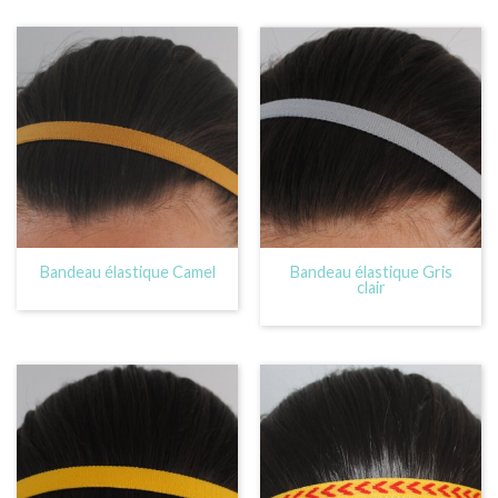
Bandeau élastique Camel
Bandeau élastique Gris
clair