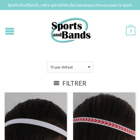
Sports And Bands, votre spécialiste des bandeaux cheveux pour le sport.
0
FILTRER