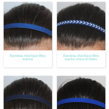
Bandeau élastique Bleu
Bandeau élastique Bleu
marine
marine chevron blanc