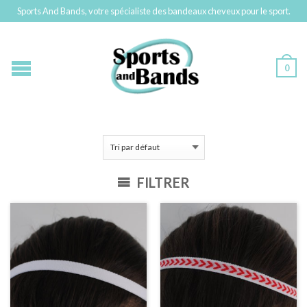
Sports And Bands, votre spécialiste des bandeaux cheveux pour le sport.
0
FILTRER