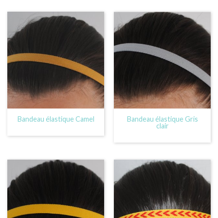
Bandeau élastique Camel
Bandeau élastique Gris
clair