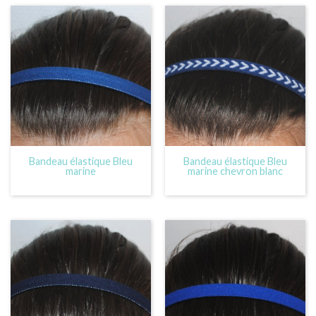
Bandeau élastique Bleu
Bandeau élastique Bleu
marine
marine chevron blanc