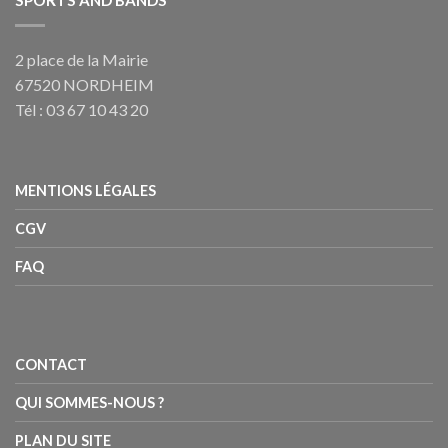
SPORTS AND BANDS
2 place de la Mairie
67520 NORDHEIM
Tél : 03 67 10 43 20
MENTIONS LÉGALES
CGV
FAQ
CONTACT
QUI SOMMES-NOUS ?
PLAN DU SITE