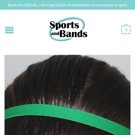
Sports And Bands, votre spécialiste des bandeaux cheveux pour le sport.
0