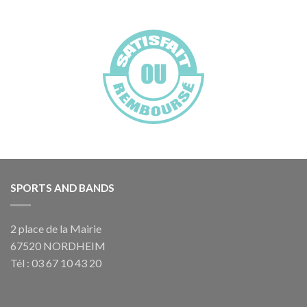
SPORTS AND BANDS
2 place de la Mairie
67520 NORDHEIM
Tél : 03 67 10 43 20