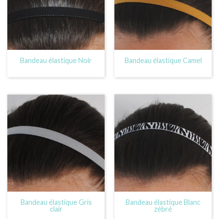
Bandeau élastique Noir
Bandeau élastique Camel
Bandeau élastique Gris
Bandeau élastique Blanc
clair
zébré