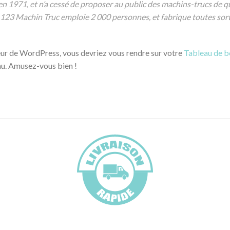
en 1971, et n’a cessé de proposer au public des machins-trucs de qu
23 Machin Truc emploie 2 000 personnes, et fabrique toutes sor
teur de WordPress, vous devriez vous rendre sur votre
Tableau de b
nu. Amusez-vous bien !