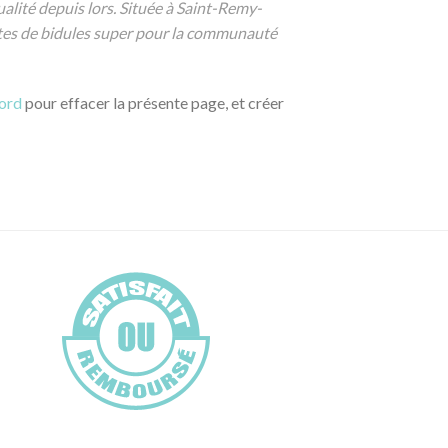
alité depuis lors. Située à Saint-Remy-
tes de bidules super pour la communauté
ord
pour effacer la présente page, et créer