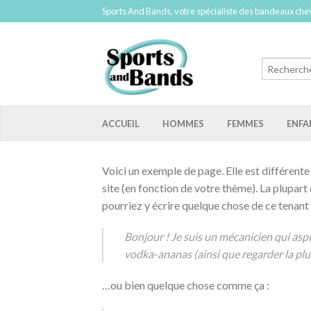
Sports And Bands, votre spécialiste des bandeaux chev
ACCUEIL
HOMMES
FEMMES
ENFA
Voici un exemple de page. Elle est différente 
site (en fonction de votre thème). La plupart
pourriez y écrire quelque chose de ce tenant 
Bonjour ! Je suis un mécanicien qui aspir
vodka-ananas (ainsi que regarder la plu
…ou bien quelque chose comme ça :